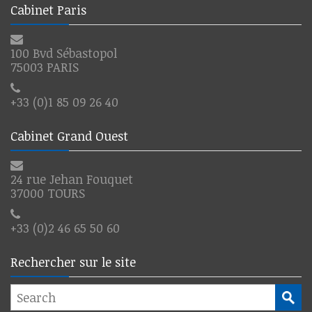
Cabinet Paris
100 Bvd Sébastopol
75003 PARIS
+33 (0)1 85 09 26 40
Cabinet Grand Ouest
24 rue Jehan Fouquet
37000 TOURS
+33 (0)2 46 65 50 60
Rechercher sur le site