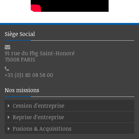
Siège Social
91 rue du Fbg Saint-Honoré
75008 PARIS
+33 (0)1 85 08 58 00
Nos missions
Cession d’entreprise
Reprise d’entreprise
Fusions & Acquisitions